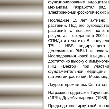
функционирование эндоцитоз
механизм. Разработал ряд 
электронно-микроскопических 
Последние 15 лет активно 
растений. Под его руководств
растений с новыми полезн
результат - создание в 2004 
СПИДа и гепатита В, получен
TBI - HBS, кодирующего 
детерминант ВИЧ-1 и поверхн
Исследования новой вакцины 
достаточно высокую иммуноген
ГНЦ «Вектор» при участи
фундаментальной медицины
патологии растений, Мериленд
Лауреат премии им. Святителя 
Награжден орденами Трудового
(1975), Дружбы народов (1986)
Председатель иркутской горо