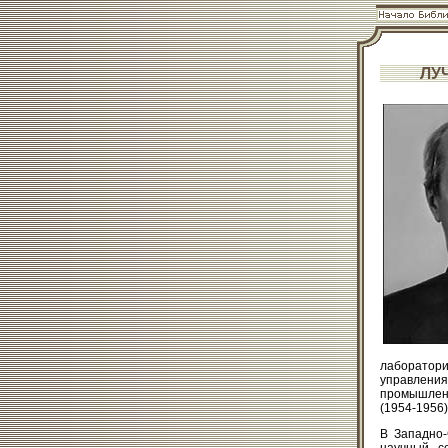
ЛУ
лаборатори
управлени
промышленн
(1954-1956)
В Западно-