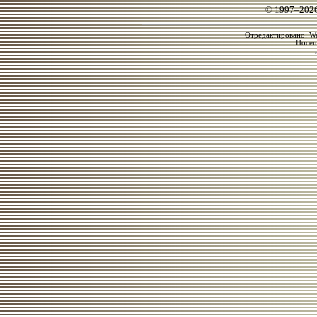
© 1997–202
Отредактировано: We
Посе