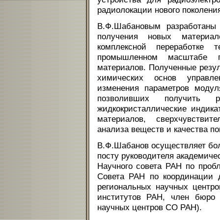
радиолокации нового поколения
В.Ф.Шабановым разработаны 
получения новых материа
комплексной переработке т
промышленном масштабе п
материалов. Полученные резу
химических основ управл
изменения параметров модул
позволивших получить 
жидкокристаллические индик
материалов, сверхчувствит
анализа веществ и качества по
В.Ф.Шабанов осуществляет бо
посту руководителя академичес
Научного совета РАН по проб
Совета РАН по координации 
региональных научных центро
институтов РАН, член бюро
научных центров СО РАН).