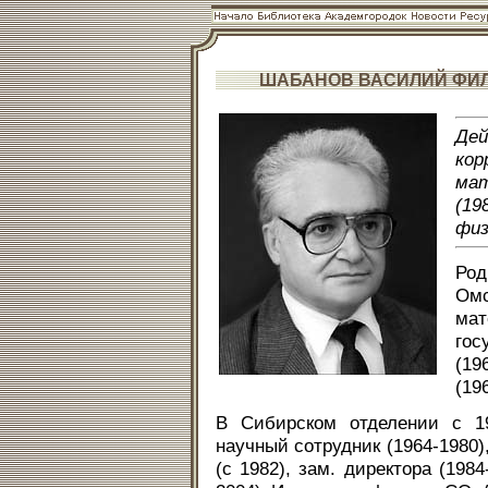
ШАБАНОВ ВАСИЛИЙ ФИ
Де
кор
мат
(1
физ
Род
Ом
ма
гос
(19
(19
В Сибирском отделении с 196
научный сотрудник (1964-1980),
(с 1982), зам. директора (1984