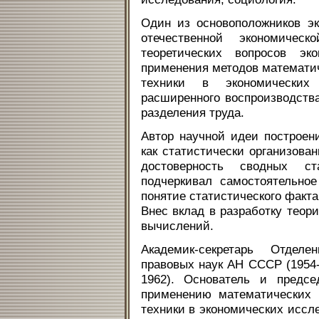
Один из основоположников эк
отечественной экономиче
теоретических вопросов эко
применения методов математи
техники в экономических
расширенного воспроизводств
разделения труда.
Автор научной идеи построени
как статистически организова
достоверность сводных ста
подчеркивал самостоятельное
понятие статистического факта
Внес вклад в разработку теор
вычислений.
Академик-секретарь Отдел
правовых наук АН СССР (1954
1962). Основатель и предс
применению математических 
техники в экономических иссле