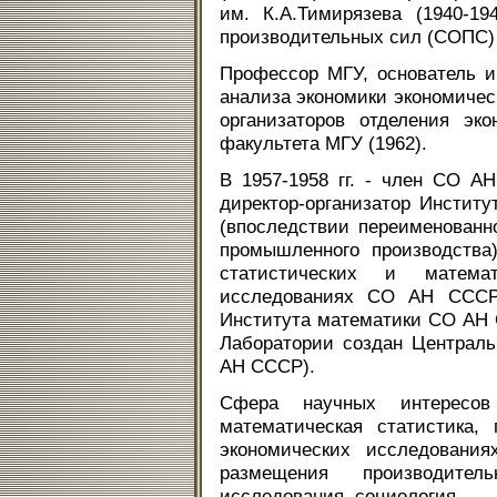
им. К.А.Тимирязева (1940-1
производительных сил (СОПС) 
Профессор МГУ, основатель и
анализа экономики экономическ
организаторов отделения эко
факультета МГУ (1962).
В 1957-1958 гг. - член СО А
директор-организатор Инстит
(впоследствии переименованн
промышленного производства
статистических и матема
исследованиях СО АН СССР 
Института математики СО АН С
Лаборатории создан Централь
АН СССР).
Сфера научных интересов 
математическая статистика,
экономических исследования
размещения производитель
исследования, социология.