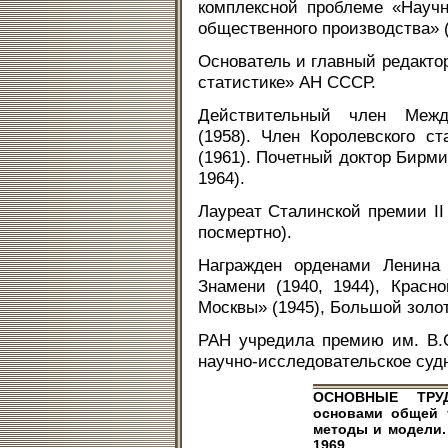
комплексной проблеме «Науч
общественного производства» (
Основатель и главный редактор
статистике» АН СССР.
Действительный член Между
(1958). Член Королевского с
(1961). Почетный доктор Бирми
1964).
Лауреат Сталинской премии II 
посмертно).
Награжден орденами Ленина (
Знамени (1940, 1944), Красн
Москвы» (1945), Большой золо
РАН учредила премию им. В.С
научно-исследовательское суд
ОСНОВНЫЕ ТРУДЫ
основами общей т
методы и модели. М
1969.