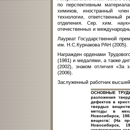
по перспективным материала
химиков, иностранный чле
технологии, ответственный 
отделения. Сер. хим. наук»
отечественных и международн
Лауреат Государственной пре
им. Н.С.Курнакова РАН (2005).
Награжден орденами Трудового
(1981) и медалями, а также д
(2002), знаком отличия «За 
(2006).
Заслуженный работник высшей
ОСНОВНЫЕ ТРУДЫ:
разложения тверд
дефектов в крист
твердых веществ
методы в меха
Новосибирск, 198
веществ: (На пр
Новосибирск, 
экологических зад