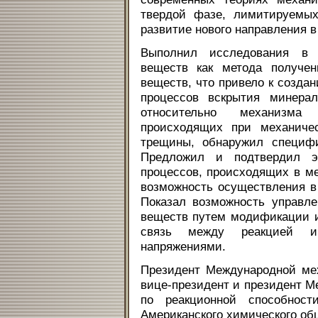
твердой фазе, лимитируемых
развитие нового направления в
Выполнил исследования в 
веществ как метода получен
веществ, что привело к созда
процессов вскрытия минера
относительно механизма
происходящих при механиче
трещины, обнаружил специфи
Предложил и подтвердил эк
процессов, происходящих в ме
возможность осуществления в
Показал возможность управл
веществ путем модификации и
связь между реакцией и
напряжениями.
Президент Международной мех
вице-президент и президент М
по реакционной способност
Американского химического об