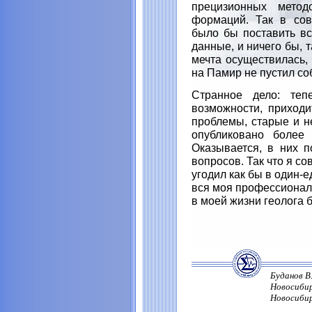
прецизионных метод
формаций. Так в сов
было бы поставить в
данные, и ничего бы, 
мечта осуществилась, 
на Памир не пустил со
Странное дело: теп
возможности, приход
проблемы, старые и н
опубликовано более 
Оказывается, в них 
вопросов. Так что я с
угодил как бы в один-
вся моя профессиональ
в моей жизни геолога б
Буданов В
Новосибир
Новосибирс