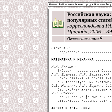
Российская наука:
популярных стате
корреспондента РАН
Природа, 2006. - 39
Оглавление книги
Бялко А.В.

   Предисловие ...............
МАТЕМАТИКА И МЕХАНИКА ........
И.И. Блехман
А.П. Еремеев, П.Р. Варшавский

   Поиск решения на основе ана
О.Э. Мельник, А.А. Бармин, С.С
Р.В. Плыкин

   Возникновение феномена и ра
   аттракторов коразмерности о
ФИЗИКА И АСТРОНОМИЯ ..........