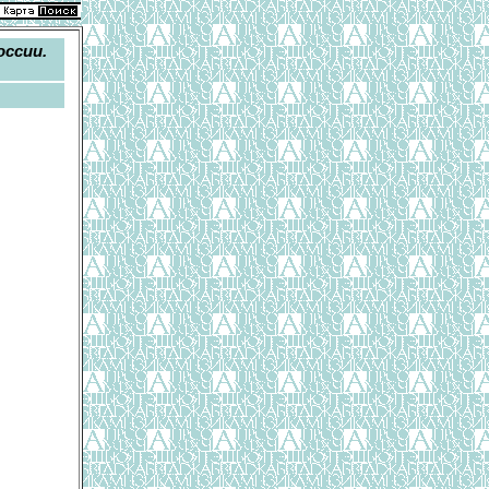
оссии.