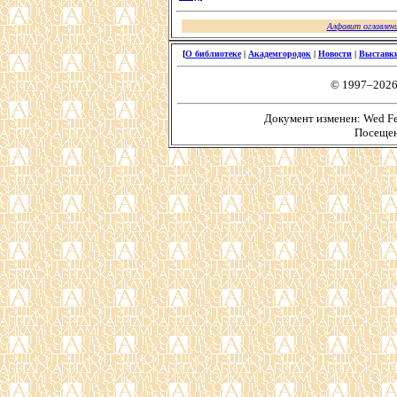
Алфавит оглавлен
[
О библиотеке
|
Академгородок
|
Новости
|
Выставк
© 1997–2026
Документ изменен: Wed Feb
Посещен