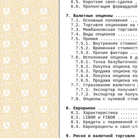
  6.5. Короткие своп-сделки .
  6.6. Пролонгация форвардной
7. Валютные опционы
 .........
  7.1. Основные положения ...
  7.2. Торговля опционами на 
  7.3. Межбанковская торговля
  7.4. Виды опционов ........
  7.5. Премия ...............
    7.5.1. Внутренняя стоимос
    7.5.2. Временная стоимост
    7.5.3. Прочие факторы ...
  7.6. Исполнение опциона в д
    7.6.1. Точка безубыточнос
    7.6.2. Покупка опциона пу
    7.6.3. Продажа опциона пу
    7.6.4. Покупка опциона ко
    7.6.5. Продажа опциона ко
  7.7. Страхование валютного 
    7.7.1. Экспортер получает
    7.7.2. Экспортер не получ
  7.8. Опционы с нулевой стои
8. Еврорынок
 ................
  8.1. Характеристика .......
  8.2. LIBOR и FIBOR ........
  8.3. Кредиты с переменной с
  8.4. Европроценты и своп-ст
9. Риски в валютной торговле
 