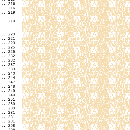
.. 216

.. 216

.. 219

.. 219

.. 220

.. 225

.. 232

.. 232

.. 237

.. 239

.. 240

.. 244

.. 247

.. 249

.. 249

.. 251

.. 269

.. 280

.. 281

.. 281

.. 298
