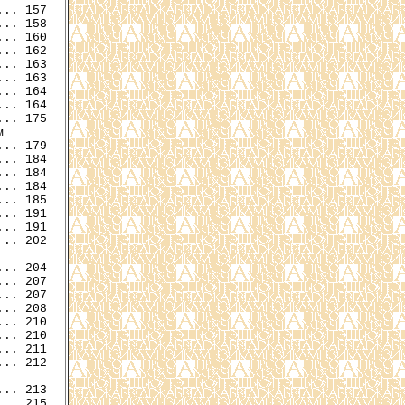
.. 157

.. 158

.. 160

.. 162

.. 163

.. 164

.. 164

.. 175



.. 179

.. 184

.. 184

.. 184

.. 191

.. 191

.. 202

.. 207

.. 207

.. 208

.. 210

.. 210

.. 211

.. 212

.. 213

.. 215
