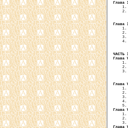
Глава 
    1.
    2.
      
Глава 
    1.
    2.
    3.
    4.
      
ЧАСТЬ 
Глава 
    1.
    2.
    3.
      
Глава 
    1.
    2.
    3.
    4.
Глава 
    1.
    2.
Глава 