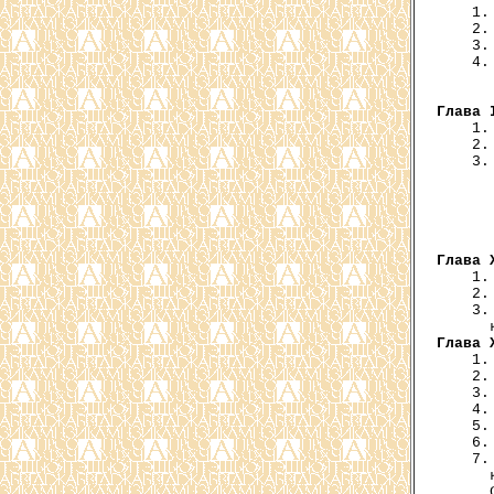
    1.
    2.
    3.
    4.
      
Глава 
    1.
    2.
    3.
      
      
      
Глава 
    1.
    2.
    3.
Глава 
    1.
    2.
    3.
    4.
    5.
    6.
    7.
      
      