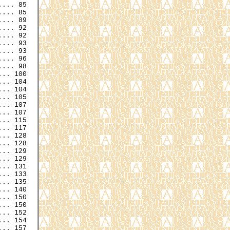
... 85

... 85

... 89

... 92

... 93

... 93

... 96

... 98

.. 100

.. 104

.. 107

.. 107

.. 115

.. 117

.. 128

.. 129

.. 129

.. 131

.. 133

.. 135

.. 150

.. 150

.. 152

.. 157
