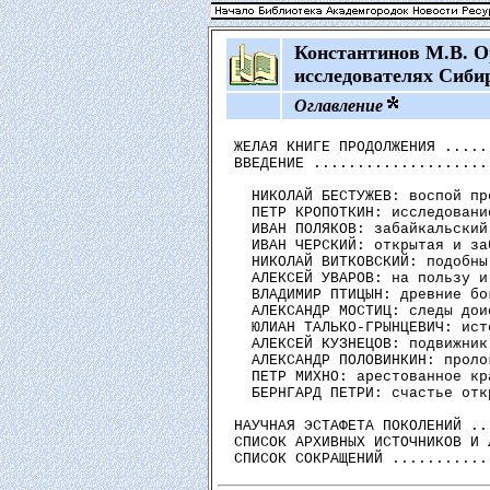
Константинов М.В. О
исследователях Сиби
Оглавление
ЖЕЛАЯ КНИГЕ ПРОДОЛЖЕНИЯ .....
ВВЕДЕНИЕ ....................
  НИКОЛАЙ БЕСТУЖЕВ: воспой пр
  ПЕТР КРОПОТКИН: исследовани
  ИВАН ПОЛЯКОВ: забайкальский
  ИВАН ЧЕРСКИЙ: открытая и за
  НИКОЛАЙ ВИТКОВСКИЙ: подобны
  АЛЕКСЕЙ УВАРОВ: на пользу и
  ВЛАДИМИР ПТИЦЫН: древние бо
  АЛЕКСАНДР МОСТИЦ: следы дои
  ЮЛИАН ТАЛЬКО-ГРЫНЦЕВИЧ: ист
  АЛЕКСЕЙ КУЗНЕЦОВ: подвижник
  АЛЕКСАНДР ПОЛОВИНКИН: проло
  ПЕТР МИХНО: арестованное кр
  БЕРНГАРД ПЕТРИ: счастье отк
НАУЧНАЯ ЭСТАФЕТА ПОКОЛЕНИЙ ..
СПИСОК АРХИВНЫХ ИСТОЧНИКОВ И 