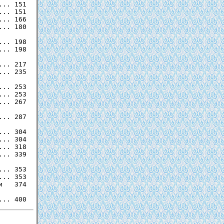
.. 151

.. 151

.. 166

.. 180

... 198

.. 198

.. 217

.. 235

... 253

.. 253

.. 267

.. 287

.. 304

.. 304

.. 318

.. 339

... 353

.. 353

   374
