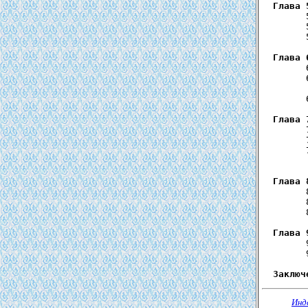
Глава 
        
        
        
Глава 
        
        
        
        
Глава 
        
        
        
        
Глава 
        
        
        
Глава 
        
        
Заключ
Инд