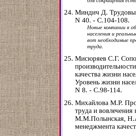
для сокращения есть
Миндич Д. Трудовые 
N 40. - С.104-108.
Новые компании в о
населения и реальн
вот необходимые пр
труда.
Мисюряев С.Г. Сопо
производительности
качества жизни насе
Уровень жизни насел
N 8. - С.98-114.
Михайлова М.Р. Пр
труда и вовлечения 
М.М.Полынская, Н.
менеджмента качества