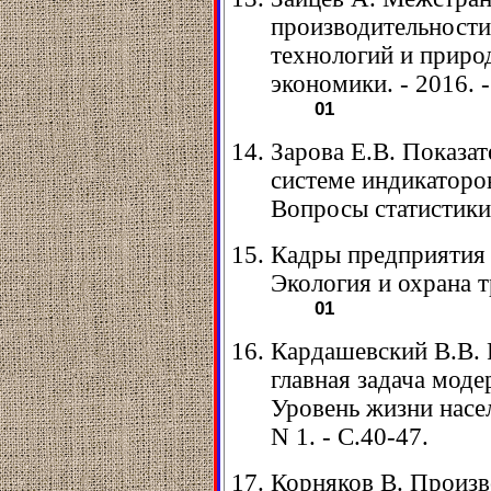
производительности 
технологий и приро
экономики. - 2016. -
01
Зарова Е.В. Показат
системе индикаторов
Вопросы статистики. 
Кадры предприятия 
Экология и охрана тр
01
Кардашевский В.В. 
главная задача моде
Уровень жизни насел
N 1. - С.40-47.
Корняков В. Произв