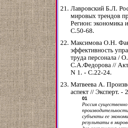
Лавровский Б.Л. Ро
мировых трендов пр
Регион: экономика и 
С.50-68.
Максимова О.Н. Фа
эффективность упра
труда персонала / О
С.А.Федорова // Акту
N 1. - С.22-24.
Матвеева А. Произв
аспект // Эксперт. - 
01
Россия существенно
производительности
субъекты ее эконом
результаты в миров