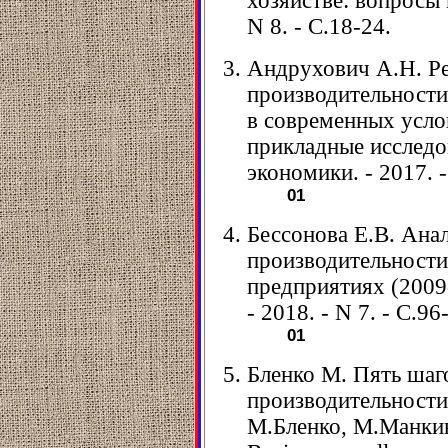
хозяйстве: вопросы 
N 8. - С.18-24.
Андрухович А.Н. Р
производительности
в современных усло
прикладные исследо
экономики. - 2017. -
01
Бессонова Е.В. Ана
производительности
предприятиях (2009-
- 2018. - N 7. - С.96
01
Бленко М. Пять ша
производительности
М.Бленко, М.Манкинс