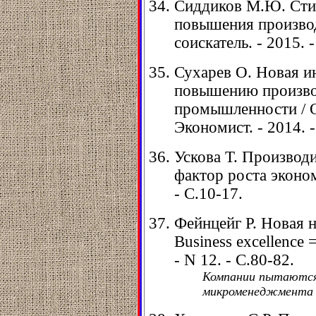
Сиддиков М.Ю. Сти
повышения производ
соискатель. - 2015. -
Сухарев О. Новая ин
повышению произво
промышленности / О
Экономист. - 2014. -
Ускова Т. Производи
фактор роста эконом
- С.10-17.
Фейнцейг Р. Новая на
Business excellence
- N 12. - С.80-82.
Компании пытаются
микроменеджмента 