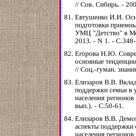
// Сов. Сибирь. - 200
Евтушенко И.И. Ос
подготовки приемны
УМЦ "Детство" в Мос
2013. - N 1. - С.348
Егорова Н.Ю. Совре
основные тенденции
// Соц.-гуман. знания
Елизаров В.В. Вкла
поддержки семьи в 
населения регионов Р
вып.). - С.50-61.
Елизаров В.В. Демо
аспекты поддержки с
населения регионов Р