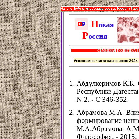
Н
овая
Р
оссия
СЕМЕЙНАЯ ПОЛИТИКА В
Уважаемые читатели, с июня 2024 
Абдулкеримов К.К. 
Республике Дагестан 
N 2. - С.346-352.
Абрамова М.А. Влия
формирование ценно
М.А.Абрамова, А.М.
Философия. - 2015. -