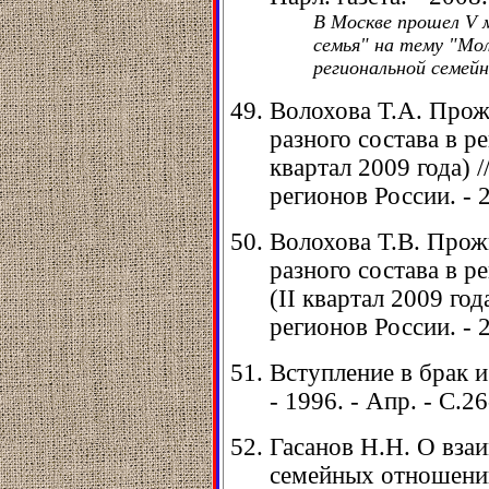
В Москве прошел V 
семья" на тему "Мо
региональной семейн
Волохова Т.А. Про
разного состава в р
квартал 2009 года) 
регионов России. - 2
Волохова Т.В. Про
разного состава в 
(II квартал 2009 год
регионов России. - 2
Вступление в брак и
- 1996. - Апр. - С.26
Гасанов Н.Н. О вза
семейных отношений