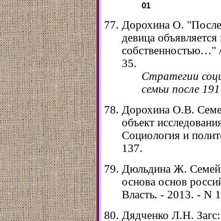
01
Дорохина О. "После 
девица объявляется
собственностью…" // 
35.
Стратегии соци
семьи после 191
Дорохина О.В. Семе
объект исследования 
Социология и политол
137.
Дюльдина Ж. Семейн
основа основ россий
Власть. - 2013. - N 1
Дядченко Л.Н. Загс