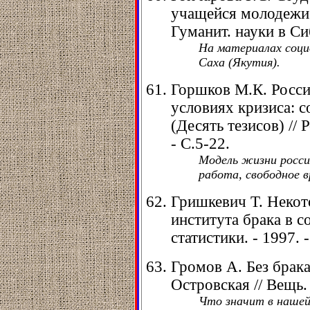
учащейся молодежи 
Гуманит. науки в Сиб
На материалах социо
Саха (Якутия).
Горшков М.К. Росси
условиях кризиса: 
(Десять тезисов) // 
- С.5-22.
Модель жизни росси
работа, свободное в
Гришкевич Т. Некот
института брака в с
статистики. - 1997. -
Громов А. Без брака
Островская // Вещь. 
Что значит в нашей