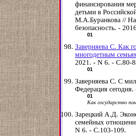
финансирования мер
детьми в Российско
М.А.Буранкова // На
безопасность. - 2016
01
Заверняева С. Как г
многодетным семья
2021. - N 6. - С.80-8
01
Заверняева С. С мил
Федерация сегодня. -
01
Как государство по
Зарецкий А.Д. Экон
семейных отношений 
N 6. - С.103-109.