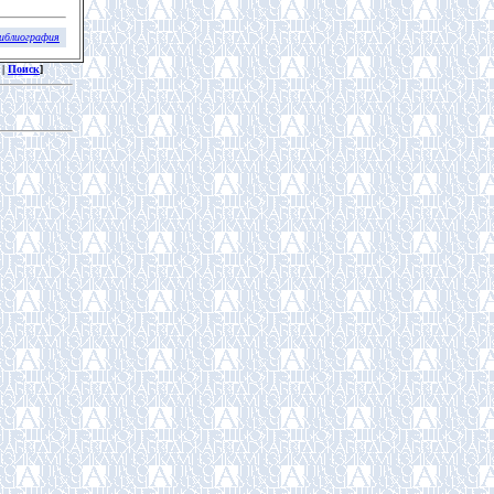
Библиография
|
Поиск
]