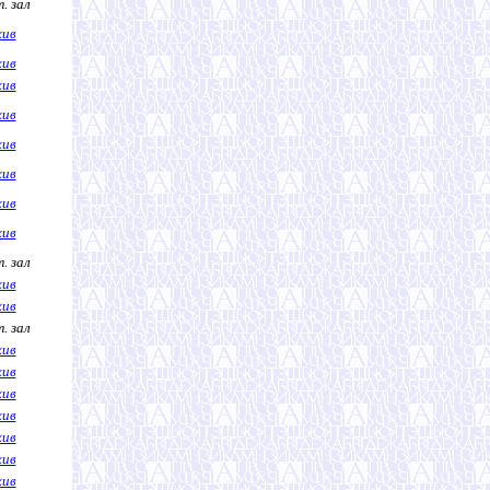
. зал
хив
хив
хив
хив
хив
хив
хив
хив
. зал
хив
хив
. зал
хив
хив
хив
хив
хив
хив
хив