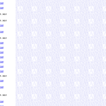
хив
хив
. зал
. зал
хив
хив
. зал
хив
хив
хив
хив
хив
хив
хив
. зал
хив
хив
. зал
хив
хив