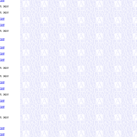
. зал
. зал
хив
хив
. зал
хив
хив
хив
хив
. зал
. зал
хив
хив
. зал
хив
хив
. зал
хив
хив