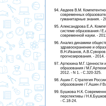
Авдеев В.М. Компетентно
современных образовател
гуманитарные знания. - 200
Александрова Е.А. Компе
системе образования / Е
современной науки. - 2013.
Анализ динамики обществ
здравоохранение и образ
В.Н.Иванов, А.В.Суворов
прогнозирования. - 2014. -
Артюхина М.Г. Ценности 
образования / М.Г.Артюхи
2012. - N 1. - С.320-325.
Ашин Г. Стратегия Росси
образование / Г.Ашин // Вла
Бушкова Н.К. Современно
перспективы / Н.К.Бушкова
- С.18-24.