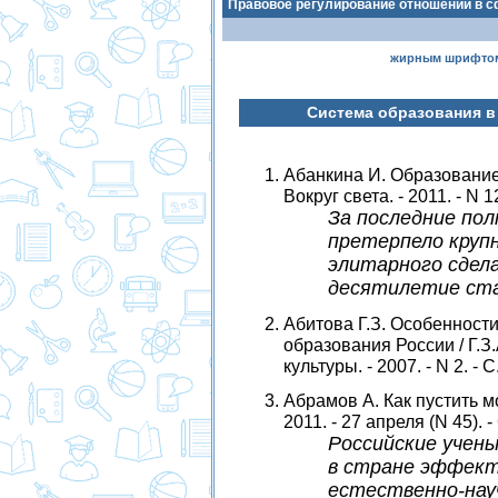
Правовое регулирование отношений в с
жирным шрифто
Система образования в
Абанкина И. Образование:
Вокруг света. - 2011. - N 1
За последние по
претерпело круп
элитарного сдела
десятилетие ста
Абитова Г.З. Особенност
образования России / Г.З
культуры. - 2007. - N 2. - 
Абрамов А. Как пустить мо
2011. - 27 апреля (N 45). -
Российские учены
в стране эффект
естественно-науч