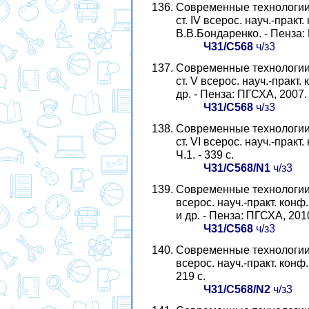
Современные технологии 
ст. IV всерос. науч.-практ.
В.В.Бондаренко. - Пенза: 
Ч31/С568
ч/з3
Современные технологии 
ст. V всерос. науч.-практ.
др. - Пенза: ПГСХА, 2007. 
Ч31/С568
ч/з3
Современные технологии 
ст. VI всерос. науч.-практ.
Ч.1. - 339 с.
Ч31/С568/N1
ч/з3
Современные технологии 
всерос. науч.-практ. конф.,
и др. - Пенза: ПГСХА, 2010
Ч31/С568
ч/з3
Современные технологии 
всерос. науч.-практ. конф.,
219 с.
Ч31/С568/N2
ч/з3