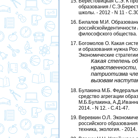
Берестовицкая С.Э. К пр
образования / С.Э.Берест
школы. - 2012 - N 11 - C.3
Билалов М.И. Образовани
российскойидентичности /
философского общества. - 
Богомолов О. Какая сист
и образования нужна Росс
Экономические cтратегии. -
Какая степень об
нравственности,
патриотизма чле
вызовам наступа
Булакина М.Б. Федеральн
средство агрегации обра
М.Б.Булакина, А.Д.Иванн
2014. - N 12. - С.41-47.
Веревкин О.Л. Экономиче
российского образования 
техника, экология. - 2014. 