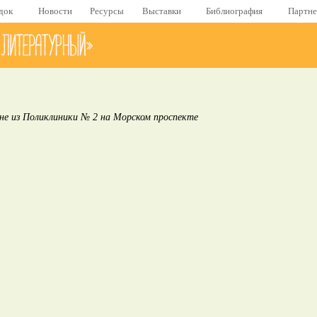
док
Новости
Ресурсы
Выставки
Библиография
Партн
е из Поликлиники № 2 на Морском проспекте