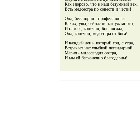
Как здорово, что в наш безумный век,
Есть медсестра по совести и чести!
Она, бесспорно - профессионал,
Каких, увы, сейчас не так уж много,
И нам ее, конечно, Бог послал,
Она, конечно, медсестра от Бога!
И каждый день, который год, с утра,
Встречает нас улыбкой легендарной
Мария - милосердия сестра,
И мы ей бесконечно благодарны!