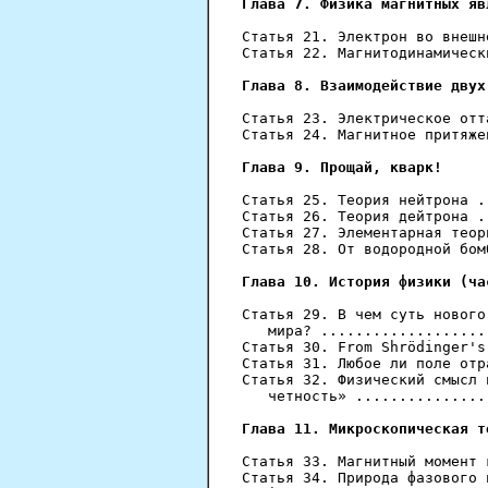
Глава 7. Физика магнитных яв
Статья 21. Электрон во внешн
Статья 22. Магнитодинамическ
Глава 8. Взаимодействие двух
Статья 23. Электрическое отт
Статья 24. Магнитное притяже
Глава 9. Прощай, кварк!
Статья 25. Теория нейтрона .
Статья 26. Теория дейтрона .
Статья 27. Элементарная теор
Статья 28. От водородной бом
Глава 10. История физики (ча
Статья 29. В чем суть нового
   мира? ...................
Статья 30. From Shrödinger's
Статья 31. Любое ли поле отр
Статья 32. Физический смысл 
   четность» ...............
Глава 11. Микроскопическая т
Статья 33. Магнитный момент 
Статья 34. Природа фазового 