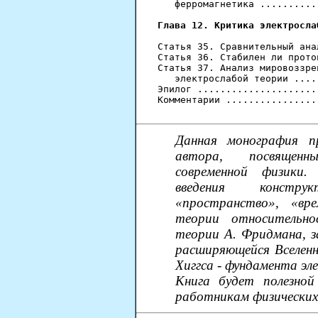
   ферромагнетика ..........
Глава 12. Критика электросла
Статья 35. Сравнительный ана
Статья 36. Стабилен ли прото
Статья 37. Анализ мировоззре
   электрослабой теории ....
Эпилог .....................
Комментарии ................
Данная монография п
автора, посвященн
современной физики.
введения констру
«пространство», «вр
теории относительно
теории А. Фридмана, з
расширяющейся Вселенн
Хиггса - фундамента эл
Книга будет полезно
работникам физических