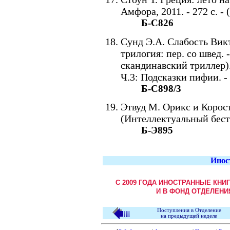
Амфора, 2011. - 272 с. - 
Б-С826
Сунд Э.А. Слабость Вик
трилогия: пер. со швед. 
скандинавский триллер)
Ч.3: Подсказки пифии. - 
Б-С898/3
Этвуд М. Орикс и Коростел
(Интеллектуальный бест
Б-Э895
Инос
С 2009 ГОДА ИНОСТРАННЫЕ КНИ
И В ФОНД ОТДЕЛЕНИ
Поступления в Отделение
на предыдущей неделе