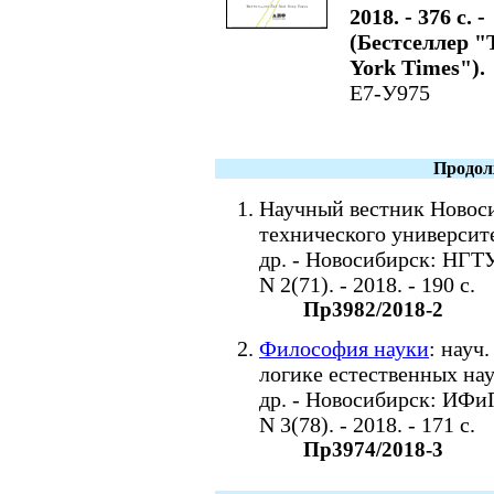
2018. - 376 с. -
(Бестселлер "
York Times").
Е7-У975
Продол
Научный вестник Новоси
технического университет
др. - Новосибирск: НГТУ
N 2(71). - 2018. - 190 с.
Пр3982/2018-2
Философия науки
: науч
логике естественных наук
др. - Новосибирск: ИФи
N 3(78). - 2018. - 171 с.
Пр3974/2018-3