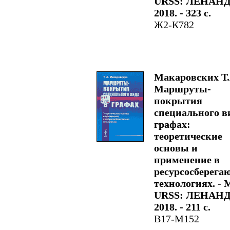
URSS: ЛЕНАНД
2018. - 323 с.
Ж2-К782
Макаровских Т.
Маршруты-
покрытия
специального в
графах:
теоретические
основы и
применение в
ресурсосберега
технологиях. - М
URSS: ЛЕНАНД
2018. - 211 с.
В17-М152