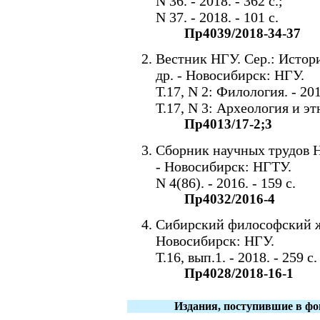
N 36. - 2018. - 362 c.;
N 37. - 2018. - 101 c.
Пр4039/2018-34-37
Вестник НГУ. Сер.: Истори
др. - Новосибирск: НГУ.
Т.17, N 2: Филология. - 2018
Т.17, N 3: Археология и этн
Пр4013/17-2;3
Сборник научных трудов НГ
- Новосибирск: НГТУ.
N 4(86). - 2016. - 159 с.
Пр4032/2016-4
Сибирский философский жу
Новосибирск: НГУ.
Т.16, вып.1. - 2018. - 259 с.
Пр4028/2018-16-1
Издания, поступившие в фо