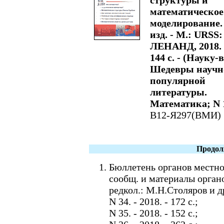
структуры и
математическое
моделирование. 
изд. - М.: URSS:
ЛЕНАНД, 2018. 
144 с. - (Науку-
Шедевры научн
популярной
литературы.
Математика; N 1
В12-Я297(ВМИ)
Продол
Бюллетень органов местно
сообщ. и материалы орган
редкол.: М.Н.Столяров и д
N 34. - 2018. - 172 c.;
N 35. - 2018. - 152 c.;