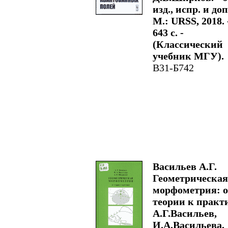
изд., испр. и доп.
М.: URSS, 2018. 
643 с. -
(Классический
учебник МГУ).
В31-Б742
Васильев А.Г.
Геометрическая
морфометрия: о
теории к практи
А.Г.Васильев,
И.А.Васильева,