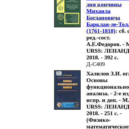
дня кончины
Михаила
Богдановича
Барклая-де-Тол
(1761-1818)
: сб. 
ред.-сост.
А.Е.Федоров. - 
URSS: ЛЕНАНД
2018. - 392 с.
Д-С409
Халилов З.И. ог
Основы
функционально
анализа. - 2-е из
испр. и доп. - М.
URSS: ЛЕНАНД
2018. - 251 с. -
(Физико-
математическое