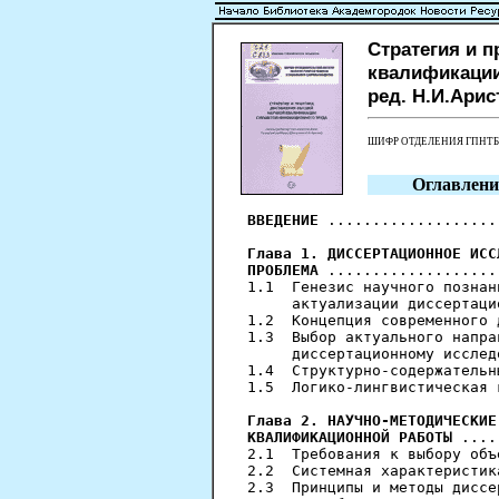
Стратегия и 
квалификации
ред. Н.И.Аристе
ШИФР ОТДЕЛЕНИЯ ГПНТ
Оглавлени
ВВЕДЕНИЕ
 ...................
Глава 1. ДИССЕРТАЦИОННОЕ ИСС
ПРОБЛЕМА
 ...................
1.1  Генезис научного познан
     актуализации диссертаци
1.2  Концепция современного 
1.3  Выбор актуального напра
     диссертационному исслед
1.4  Структурно-содержательн
1.5  Логико-лингвистическая 
Глава 2. НАУЧНО-МЕТОДИЧЕСКИЕ
КВАЛИФИКАЦИОННОЙ РАБОТЫ
 ....
2.1  Требования к выбору объ
2.2  Системная характеристик
2.3  Принципы и методы диссе