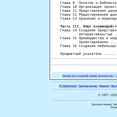
Глава 9  Понятие о библиоте
Глава 10 Организация проект
Глава 11 Представление данн
Глава 12 Редактирование дан
Глава 13 Хранение и моделир
Часть III. Опыт взаимодейст
Глава 14 Создание представл
         интерактивностью .
Глава 15 Преимущества и нед
         проектирования ...
Глава 16 Создание мобильных
|
Архив поступлений новой литературы
[
О библиотеке
|
Академгородок
|
Новости
|
Выс
© 1997–202
Документ изменен: Wed 
Посещ