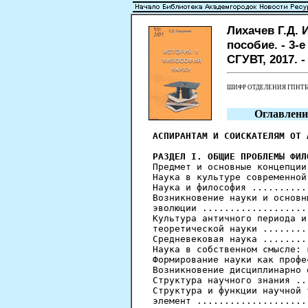
Лихачев Г.Д. 
пособие. - 3-е
СГУВТ, 2017. - 
ШИФР ОТДЕЛЕНИЯ ГПНТ
Оглавлени
АСПИРАНТАМ И СОИСКАТЕЛЯМ ОТ 
РАЗДЕЛ I. ОБЩИЕ ПРОБЛЕМЫ ФИЛ
Предмет и основные концепции
Наука в культуре современной
Наука и философия ..........
Возникновение науки и основн
эволюции ...................
Культура античного периода и
теоретической науки ........
Средневековая наука ........
Наука в собственном смысле: 
Формирование науки как профе
Возникновение дисциплинарно 
Структура научного знания ..
Структура и функции научной 
элемент ....................