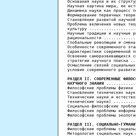
Основания науки и их структу
Научная картина мира, ее ист
Динамика науки как процесс п
Формирование первичных теоре
Становление развитой научной
Проблема включения новых тео
культуру ...................
Научные традиции и научные р
рациональности .............
Глобальные революции и смена
Особенности современного эта
характеристики современной п
Освоение саморазвивающихся с
стратегии научного поиска ..
Осмысление связей социальных
условие современного развити
РАЗДЕЛ II. СОВРЕМЕННЫЕ ФИЛОС
НАУЧНОГО ЗНАНИЯ
 ............
Философские проблемы физики 
Становление технических наук
Технические науки и естество
технические науки) .........
Социально-философские пробле
Философские проблемы информа
Философские проблемы экологи
РАЗДЕЛ III. СОЦИАЛЬНО-ГУМАНИ
Философские проблемы социаль
Методология социальных наук 