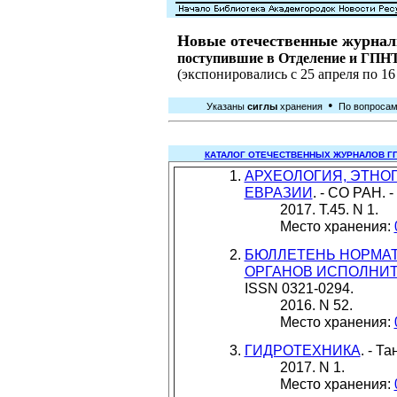
Новые отечественные журнал
поступившие в Отделение и ГП
(экспонировались с 25 апреля по 16 
•
Указаны
сиглы
хранения
По вопросам 
КАТАЛОГ ОТЕЧЕСТВЕННЫХ ЖУРНАЛОВ ГП
АРХЕОЛОГИЯ, ЭТНО
ЕВРАЗИИ
. - СО РАН. 
2017. Т.45. N 1.
Место хранения:
БЮЛЛЕТЕНЬ НОРМАТ
ОРГАНОВ ИСПОЛНИ
ISSN 0321-0294.
2016. N 52.
Место хранения:
ГИДРОТЕХНИКА
. - Т
2017. N 1.
Место хранения: