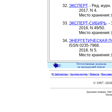
ЭКСПЕРТ
. - Ред. журн
2017. N 4.
Место хранения:
ЭКСПЕРТ-СИБИРЬ
. 
2016. N 49/50.
Место хранения:
ЭНЕРГЕТИЧЕСКАЯ П
ISSN 0235-7968.
2016. N 5.
Место хранения:
Отечественные журналы
на предыдущей неделе
[
О библиотеке
|
Академгородок
|
Новости
|
Выставк
© 1997–2026
Документ изменен: Wed F
Посещ