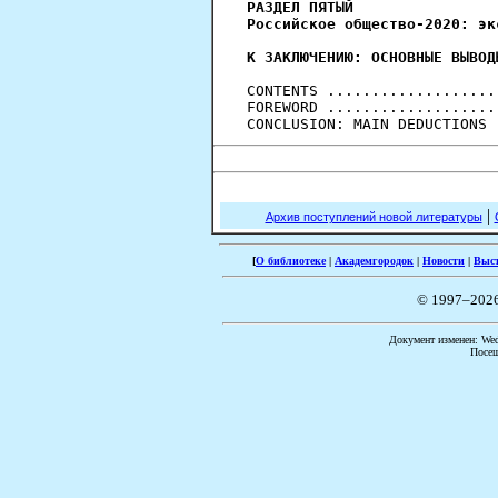
РАЗДЕЛ ПЯТЫЙ
Российское общество-2020: эк
К ЗАКЛЮЧЕНИЮ: ОСНОВНЫЕ ВЫВОД
CONTENTS ...................
FOREWORD ...................
|
Архив поступлений новой литературы
[
О библиотеке
|
Академгородок
|
Новости
|
Выс
© 1997–202
Документ изменен: Wed 
Посещ