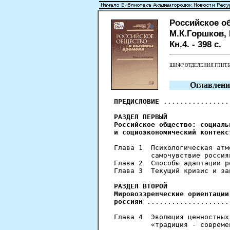
Российское о
М.К.Горшков, В
Кн.4. - 398 с.
ШИФР ОТДЕЛЕНИЯ ГПНТ
Оглавлени
ПРЕДИСЛОВИЕ
 ................
РАЗДЕЛ ПЕРВЫЙ
Российское общество: социаль
и социоэкономический контекс
Глава 1  Психологическая атм
         самочувствие россия
Глава 2  Способы адаптации р
Глава 3  Текущий кризис и за
РАЗДЕЛ ВТОРОЙ
Мировоззренческие ориентации
россиян
 ....................
Глава 4  Эволюция ценностных
         «традиция - совреме