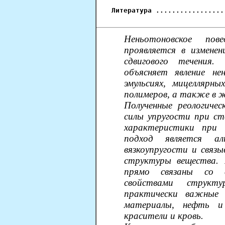
Литература .................
Неньотоновское пов
проявляется в изменен
сдвигового течения.
объясняет явление нен
эмульсиях, мицеллярны
полимеров, а также в 
Полученные реологичес
силы упругости при ст
характеристики при 
подход является ал
вязкоупругости и связы
структуры вещества. 
прямо связаны со с
свойствами структу
практически важные 
материалы, нефть и
красители и кровь.