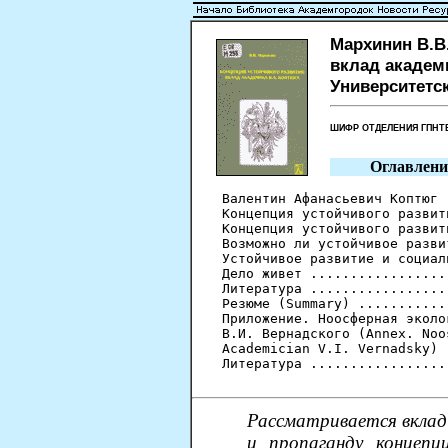
Мархинин В.В
вклад академи
Университетска
ШИФР ОТДЕЛЕНИЯ ГПН
Оглавлени
Валентин Афанасьевич Коптюг 
Концепция устойчивого развит
Концепция устойчивого развит
Возможно ли устойчивое разви
Устойчивое развитие и социал
Дело живет .................
Литература .................
Резюме (Summary) ...........
Приложение. Ноосферная эколо
В.И. Вернадского (Annex. Noo
Academician V.I. Vernadsky) 
Литература .................
Рассматривается вклад
и пропаганду концепци