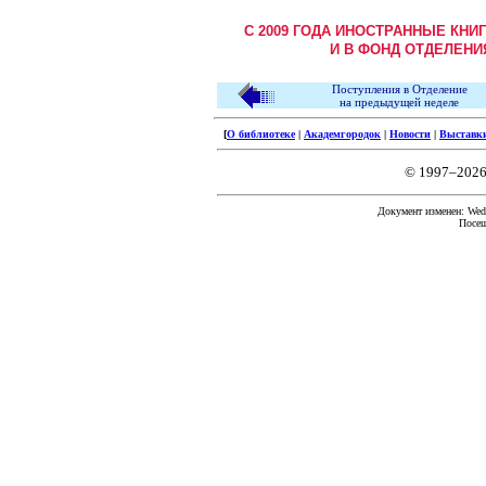
С 2009 ГОДА ИНОСТРАННЫЕ КНИ
И В ФОНД ОТДЕЛЕНИ
Поступления в Отделение
на предыдущей неделе
[
О библиотеке
|
Академгородок
|
Новости
|
Выставк
© 1997–2026
Документ изменен: Wed 
Посещ