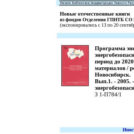
Новые отечественные книги
из фондов Отделения ГПНТБ СО
(экспонировались с 13 по 20 сентябр
Программа эне
энергобезопас
период до 202
материалов / р
Новосибирск.
Вып.1. - 2005. 
энергобезопасн
З 1-П784/1
Инос