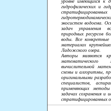
уровне имеющихся к д
гидрофизических и гид
стратифицированных
гидротермодинамич
экосистем водоема. Осн
задач управления во
природных ресурсов бо
воды. Все конкретные
материалах крупнейше
Ладожского озера.
Авторы являются кр
математического 
вычислительной матем
схемы и алгоритмы, пр
оригинальными разрабо
специалистов, аспи
применяющих методы 
задачах сохранения и и
стратифицированных о