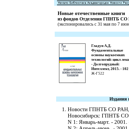
Новые отечественные книги
из фондов Отделения ГПНТБ СО
(экспонировались с 31 мая по 7 июня
Гладун А.Д.
Фундаментальные
основы наукоемких
технологий: цикл лекц
- Долгопрудный:
Интеллект, 2015. - 102 
Ж-Г522
Издания 
Новости ГПНТБ СО РАН, 2
Новосибирск: ГПНТБ СО
N 1: Январь-март. - 2001. -
N 2: Апрель-июнь. - 2001. 