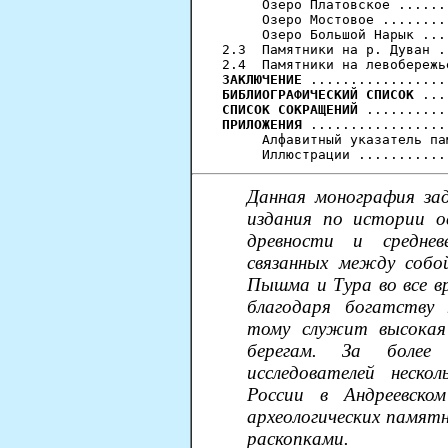
     Озеро Платовское ......
     Озеро Мостовое ........
     Озеро Большой Нарык ...
2.3  Памятники на р. Дуван .
ЗАКЛЮЧЕНИЕ
БИБЛИОГРАФИЧЕСКИЙ СПИСОК
СПИСОК СОКРАЩЕНИЙ
ПРИЛОЖЕНИЯ
 .................
     Алфавитный указатель па
Данная монография зад
издания по истории ос
древности и среднев
связанных между собо
Пышма и Тура во все в
благодаря богатству
тому служит высокая 
берегам. За более
исследователей неско
России в Андреевско
археологических памятн
раскопками.