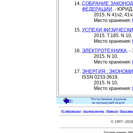
СОБРАНИЕ ЗАКОНОД
ФЕДЕРАЦИИ
. - ЮРИД.
2015. N 41ч2, 41ч3
Место хранения:
УСПЕХИ ФИЗИЧЕСКИ
2015. Т.185. N 10.
Место хранения:
ЭЛЕКТРОТЕХНИКА
. -
2015. N 10.
Место хранения:
ЭНЕРГИЯ : ЭКОНОМИ
ISSN 0233-3619.
2015. N 10.
Место хранения:
Отечественные журналы
на предыдущей неделе
[
О библиотеке
|
Академгородок
|
Новости
|
Выставк
© 1997–2026
Документ изменен: Wed 