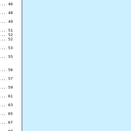
.. 46

.. 48

.. 49

.. 51

.. 52

.. 52

.. 53

.. 55

.. 56

.. 57

.. 59

.. 61

.. 63

.. 65

.. 67
