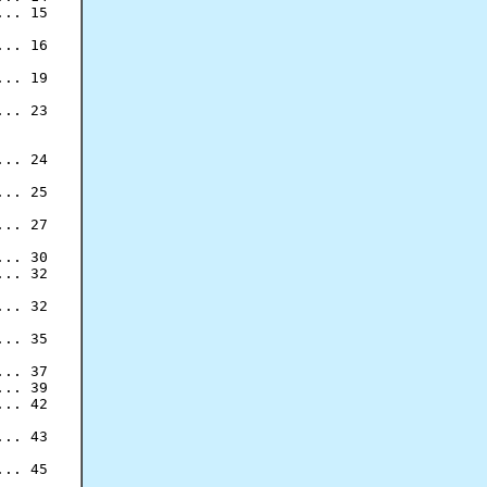
.. 15

.. 16

.. 19

.. 23

.. 24

.. 25

.. 27

.. 30

.. 32

.. 32

.. 35

.. 37

.. 39

.. 42

.. 43

.. 45
