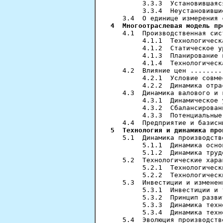
        3.3.3  Установившаяс
        3.3.4  Неустановивши
4  Многоотраслевая модель пр
   4.1  Производственная сис
        4.1.1  Технологическ
        4.1.2  Статическое у
        4.1.3  Планирование 
        4.1.4  Технологическ
   4.2  Влияние цен ........
        4.2.1  Условие совме
        4.2.2  Динамика отра
   4.3  Динамика валового и 
        4.3.1  Динамическое 
        4.3.2  Сбалансирован
        4.3.3  Потенциальные
5  Технология и динамика про
   5.1  Динамика производств
        5.1.1  Динамика осно
        5.1.2  Динамика труд
   5.2  Технологические хара
        5.2.1  Технологическ
        5.2.2  Технологическ
   5.3  Инвестиции и изменен
        5.3.1  Инвестиции и 
        5.3.2  Принцип разви
        5.3.3  Динамика техн
        5.3.4  Динамика техн
   5.4  Эволюция производств