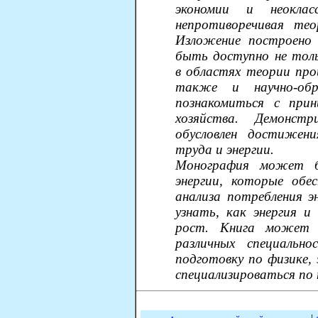
экономии и неокласс
непротиворечивая тео
Изложение построено
быть доступно не толь
в областях теории про
также и научно-обр
познакомиться с прин
хозяйства. Демонст
обусловлен достижени
труда и энергии.
Монография может б
энергии, которые обе
анализа потребления э
узнать, как энергия и
рост. Книга может 
различных специальн
подготовку по физике,
специализироваться по