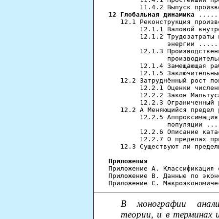
12 Глобальная динамика
 .....
   12.1 Реконструкция произв
        12.1.1 Валовой внутр
        12.1.2 Трудозатраты 
               энергии .....
        12.1.3 Производствен
               производитель
        12.1.4 Замещающая ра
        12.1.5 Заключительны
   12.2 Затруднённый рост по
        12.2.1 Оценки числен
        12.2.2 Закон Мальтус
        12.2.3 Ограниченный 
   12.2 А Меняющийся предел 
        12.2.5 Аппроксимация
               популяции ...
        12.2.6 Описание ката
        12.2.7 О пределах пр
   12.3 Существуют ли предел
Приложения

Приложение А. Классификация 
Приложение В. Данные по экон
В монографии анализ
теории, и в терминах 