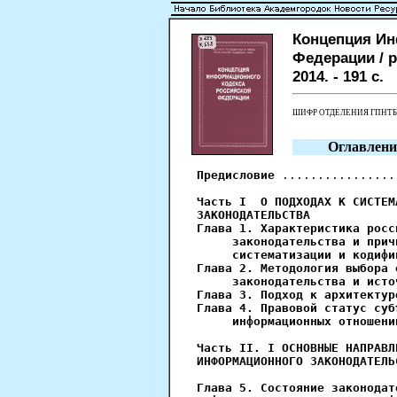
Концепция Ин
Федерации / р
2014. - 191 с.
ШИФР ОТДЕЛЕНИЯ ГПНТ
Оглавлени
Предисловие
 ................
Часть I  О ПОДХОДАХ К СИСТЕМ
ЗАКОНОДАТЕЛЬСТВА
Глава 1. Характеристика росс
     законодательства и прич
     систематизации и кодифи
Глава 2. Методология выбора 
     законодательства и исто
Глава 3. Подход к архитектур
Глава 4. Правовой статус суб
     информационных отношени
Часть II. I ОСНОВНЫЕ НАПРАВЛ
ИНФОРМАЦИОННОГО ЗАКОНОДАТЕЛЬ
Глава 5. Состояние законодат