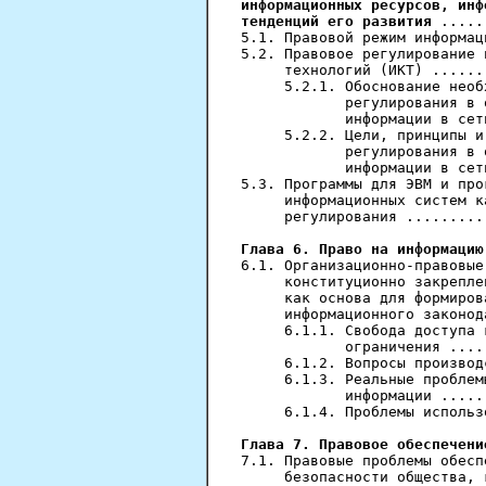
информационных ресурсов, инф
тенденций его развития
 .....
5.1. Правовой режим информац
5.2. Правовое регулирование 
     технологий (ИКТ) ......
     5.2.1. Обоснование необ
            регулирования в 
            информации в сет
     5.2.2. Цели, принципы и
            регулирования в 
            информации в сет
5.3. Программы для ЭВМ и про
     информационных систем к
     регулирования .........
Глава 6. Право на информацию
6.1. Организационно-правовые
     конституционно закрепле
     как основа для формиров
     информационного законод
     6.1.1. Свобода доступа 
            ограничения ....
     6.1.2. Вопросы производ
     6.1.3. Реальные проблем
            информации .....
     6.1.4. Проблемы использ
Глава 7. Правовое обеспечени
7.1. Правовые проблемы обесп
     безопасности общества, 