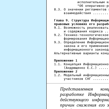
            исполнительным к
            "Об оперативно-р
8.3. О значении регламентов 
     взаимодействия ........
Глава 9. Структура Информаци
правовых условиях его разраб
9.1. Возможность реализовать
     и содержания кодекса ..
9.2. Технико-технологическое
     формирования Информацио
9.3. Определение Информацион
     закона и его применение
     информационного законод
Альтернативные варианты конц
Приложение 1

1.1. Концепция Информационно
Приложение 2

1.2. Модельный информационны
Представленная ко
разработке Информац
действующего информа
причин снижения его 