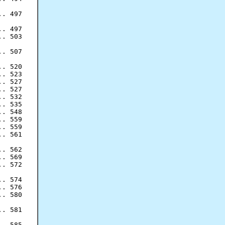
. 497

. 497

. 503

. 507

. 520

. 523

. 527

. 527

. 532

. 535

. 548

. 559

. 559

. 561

. 562

. 569

. 572

. 574

. 576

. 580

. 581

. 585
