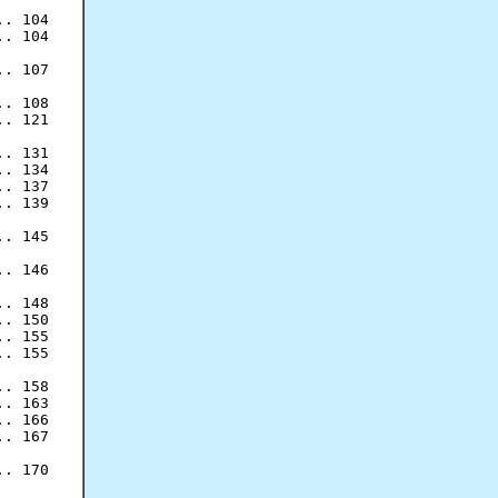
. 104

. 104

. 107

. 108

. 121

. 131

. 134

. 137

. 139

. 145

. 146

. 148

. 150

. 155

. 155

. 158

. 163

. 166

. 167

. 170
