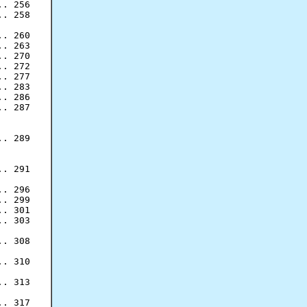
. 256

. 258

. 260

. 263

. 270

. 272

. 277

. 283

. 286

. 287

. 289

. 291

. 296

. 299

. 301

. 303

. 308

. 310

. 313

. 317
