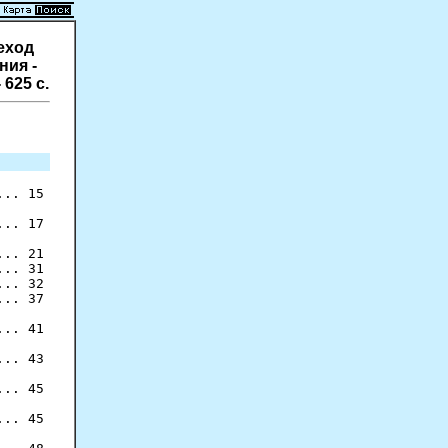
еход
ния -
625 с.
.. 15

.. 17

.. 21

.. 31

.. 32

.. 37

.. 41

.. 43

.. 45

.. 45
