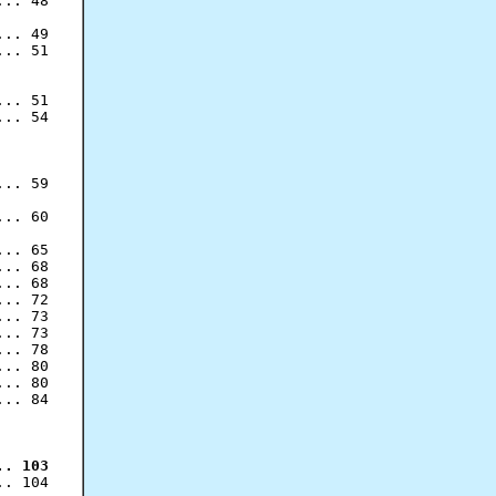
.. 48

.. 49

.. 51

.. 51

.. 54

.. 59

.. 60

.. 65

.. 68

.. 68

.. 72

.. 73

.. 73

.. 78

.. 80

.. 80

.. 84

. 103

. 104
