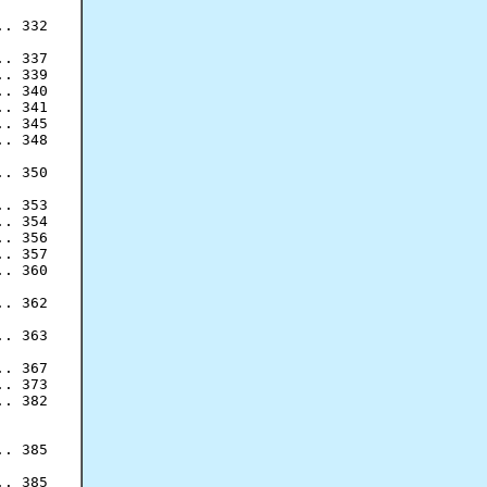
. 332

. 337

. 339

. 340

. 341

. 345

. 348

. 350

. 353

. 354

. 356

. 357

. 360

. 362

. 363

. 367

. 373

. 382

. 385

. 385
