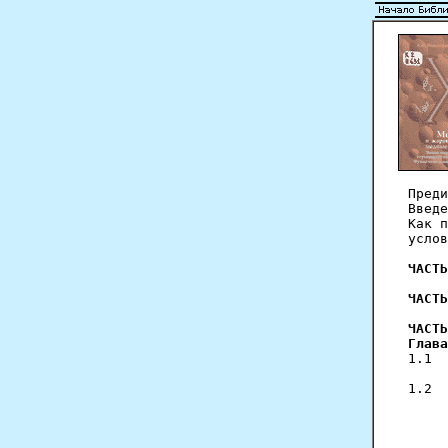
Преди
Введе
Как п
услов
ЧАСТЬ
ЧАСТЬ
ЧАСТЬ
Глава
1.1  
     
1.2  
     
     
     