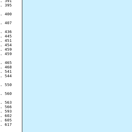
. 391

. 395

. 400

. 407

. 436

. 445

. 451

. 454

. 459

. 459

. 465

. 468

. 541

. 544

. 550

. 560

. 563

. 566

. 593

. 602

. 605

. 617
