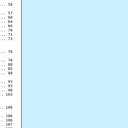
.. 56

.. 57

.. 60

.. 64

.. 66

.. 70

.. 71

.. 73

.. 76

.. 78

.. 80

.. 85

.. 88

.. 93

.. 93

.. 98

. 103

. 106

. 106

. 106

. 107
