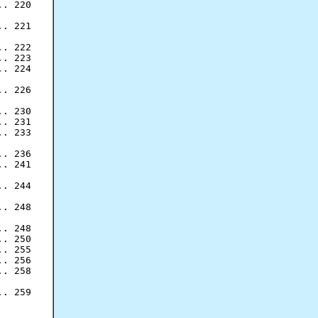
. 220

. 221

. 222

. 223

. 224

. 226

. 230

. 231

. 233

. 236

. 241

. 244

. 248

. 248

. 250

. 255

. 256

. 258

. 259
