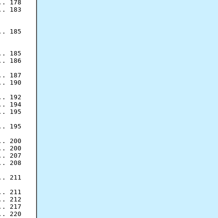
. 178

. 183

. 185

. 185

. 186

. 187

. 190

. 192

. 194

. 195

. 195

. 200

. 200

. 207

. 208

. 211

. 211

. 212

. 217

. 220
