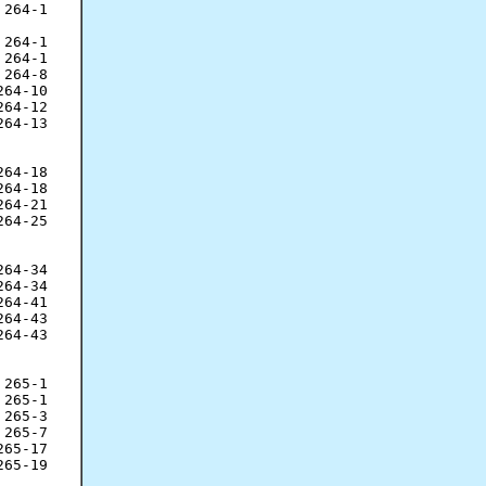
264-1

264-1

264-1

264-8

64-10

64-12

64-13

64-18

64-18

64-21

64-25

64-34

64-34

64-41

64-43

64-43

265-1

265-1

265-3

265-7

65-17

65-19
