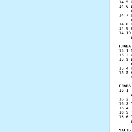
14.5 
14.6 
     
14.7 
     
14.8 
14.9 
14.10
     
ГЛАВА
15.1 
15.2 
15.3 
     
15.4 
15.5 
     
ГЛАВА
16.1 
     
16.2 
16.3 
16.4 
16.5 
16.6 
     
ЧАСТЬ