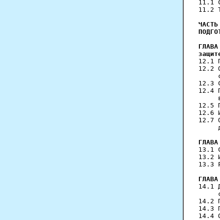
11.1 
11.2 
ЧАСТЬ
ПОДГО
ГЛАВА
защит
12.1 
12.2 
     
12.3 
12.4 
     
12.5 
12.6 
12.7 
     
ГЛАВА
13.1 
13.2 
13.3 
ГЛАВА
14.1 
     
14.2 
14.3 
14.4 