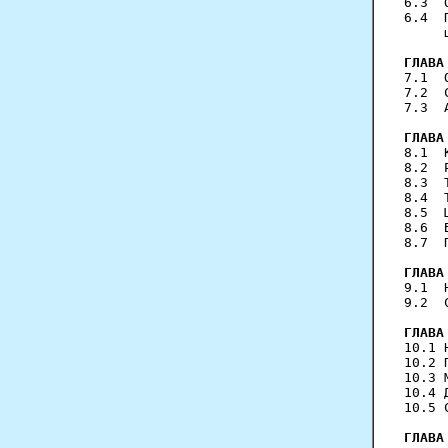
6.3  
6.4  
     
ГЛАВА
7.1  
7.2  
7.3  
ГЛАВА
8.1  
8.2  
8.3  
8.4  
8.5  
8.6  
8.7  
ГЛАВА
9.1  
9.2  
ГЛАВА
10.1 
10.2 
10.3 
10.4 
10.5 
ГЛАВА