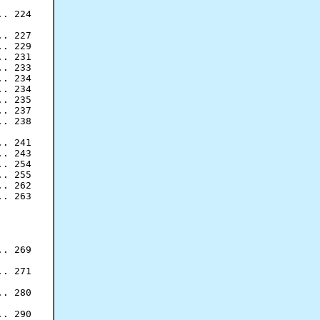
. 224

. 227

. 229

. 231

. 233

. 234

. 234

. 235

. 237

. 238

. 241

. 243

. 254

. 255

. 262

. 263

. 269

. 271

. 280

. 290
