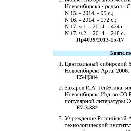
Новосибирска / редкол.: С
N 15. - 2014. - 95 c.;
N 16. - 2014. - 172 c.;
N 17, ч.1. - 2014. - 424 c.;
N 17, ч.2. - 2014. - 248 c.
Пр4039/2013-15-17
Книги, п
Центральный сибирский б
Новосибирск: Арта, 2006. -
Е5-Ц384
Захаров И.А. ГенЭтика, ил
Новосибирск: Изд-во СО РА
популярной литературы С
Е7-З.382
Учреждение Российской А
технологический институт