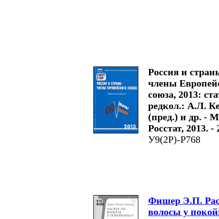
Россия и стран
члены Европей
союза, 2013: стат
редкол.: А.Л. 
(пред.) и др. - М
Росстат, 2013. - 
У9(2Р)-Р768
Фишер Э.П. Рас
волосы у поко