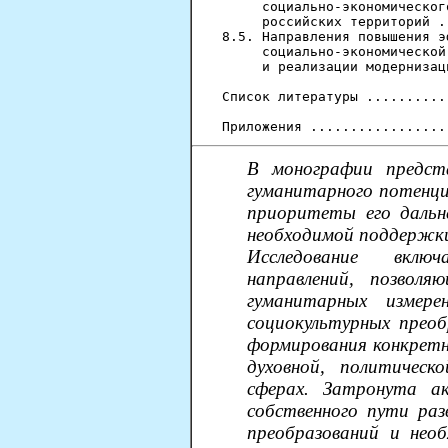
     социально-экономическог
     российских территорий .
8.5. Направления повышения э
     социально-экономической
     и реализации модернизац
Список литературы ..........
В монографии предста
гуманитарного потенци
приоритеты его дальн
необходимой поддержки
Исследование вклю
направлений, позволя
гуманитарных измере
социокультурных преоб
формирования конкретн
духовной, политическ
сферах. Затронута а
собственного пути раз
преобразований и нео