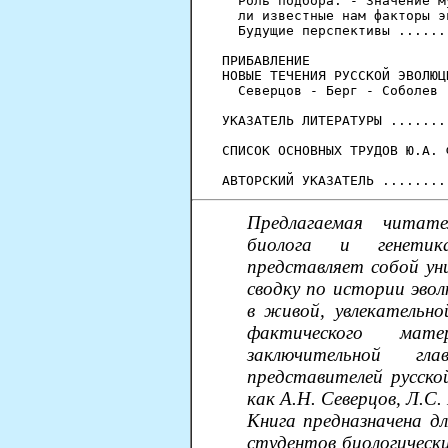
  Роль подбора. - Значение м
  ли известные нам факторы э
  Будущие перспективы ......
ПРИБАВЛЕНИЕ

НОВЫЕ ТЕЧЕНИЯ РУССКОЙ ЭВОЛЮЦ
  Северцов - Берг - Соболев 
УКАЗАТЕЛЬ ЛИТЕРАТУРЫ .......
СПИСОК ОСНОВНЫХ ТРУДОВ Ю.А. 
Предлагаемая читате
биолога и генетик
представляет собой ун
сводку по истории эвол
в живой, увлекательно
фактического мат
заключительной г
представителей русско
как А.Н. Северцов, Л.С.
Книга предназначена дл
студентов биологически