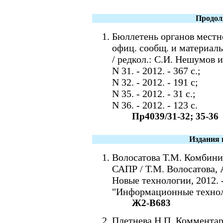
Продол
Бюллетень органов местн
офиц. сообщ. и материал
/ редкол.: С.И. Нешумов и
N 31. - 2012. - 367 c.;
N 32. - 2012. - 191 c;
N 35. - 2012. - 31 c.;
N 36. - 2012. - 123 c.
Пр4039/31-32; 35-36
Издания 
Волосатова Т.М. Комбин
САПР / Т.М. Волосатова, 
Новые технологии, 2012. -
"Информационные техноло
Ж2-В683
Плетнева Н.П. Коммента