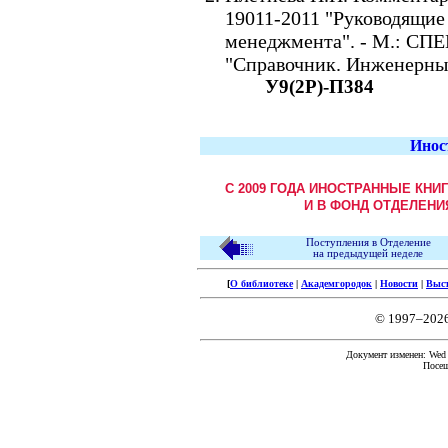
19011-2011 "Руководящие 
менеджмента". - М.: СПЕКТ
"Справочник. Инженерный
У9(2Р)-П384
Инос
С 2009 ГОДА ИНОСТРАННЫЕ КНИ
И В ФОНД ОТДЕЛЕНИ
Поступления в Отделение
на предыдущей неделе
[
О библиотеке
|
Академгородок
|
Новости
|
Выс
© 1997–202
Документ изменен: Wed F
Посещ