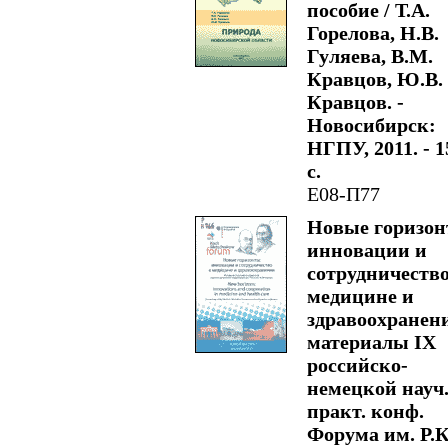
пособие / Т.А.
Горелова, Н.В.
Гуляева, В.М.
Кравцов, Ю.В.
Кравцов. -
Новосибирск:
НГПУ, 2011. - 1
с.
Е08-П77
Новые горизон
инновации и
сотрудничество
медицине и
здравоохранен
материалы IX
российско-
немецкой науч.
практ. конф.
Форума им. Р.