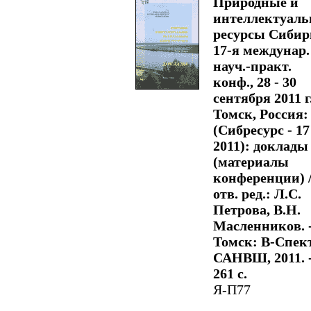
Природные и
интеллектуал
ресурсы Сибир
17-я междунар.
науч.-практ.
конф., 28 - 30
сентября 2011 г.
Томск, Россия:
(Сибресурс - 17
2011): доклады
(материалы
конференции) 
отв. ред.: Л.С.
Петрова, В.Н.
Масленников. 
Томск: В-Спек
САНВШ, 2011. 
261 с.
Я-П77