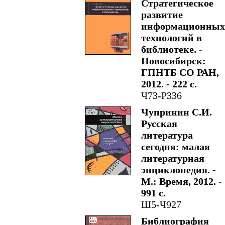
Стратегическое
развитие
информационных
технологий в
библиотеке. -
Новосибирск:
ГПНТБ СО РАН,
2012. - 222 с.
Ч73-Р336
Чупринин С.И.
Русская
литература
сегодня: малая
литературная
энциклопедия. -
М.: Время, 2012. -
991 с.
Ш5-Ч927
Библиография