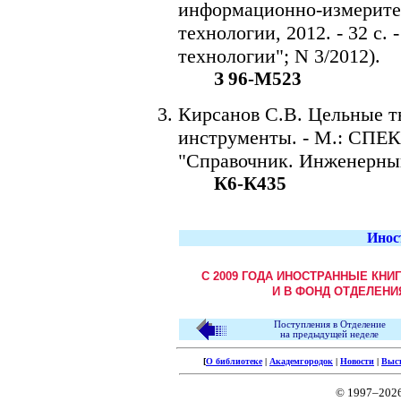
информационно-измерител
технологии, 2012. - 32 с
технологии"; N 3/2012).
З 96-М523
Кирсанов С.В. Цельные 
инструменты. - М.: СПЕКТР
"Справочник. Инженерный
К6-К435
Инос
С 2009 ГОДА ИНОСТРАННЫЕ КНИ
И В ФОНД ОТДЕЛЕНИ
Поступления в Отделение
на предыдущей неделе
[
О библиотеке
|
Академгородок
|
Новости
|
Выс
© 1997–202