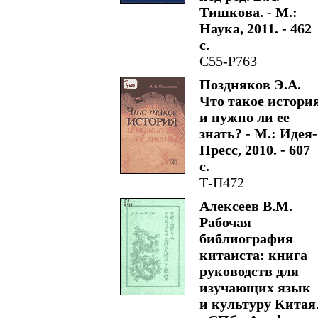
Тишкова. - М.:
Наука, 2011. - 462
с.
С55-Р763
Поздняков Э.А.
Что такое истори
и нужно ли ее
знать? - М.: Идея-
Пресс, 2010. - 607
с.
Т-П472
Алексеев В.М.
Рабочая
библиография
китаиста: книга
руководств для
изучающих язык
и культуру Китая