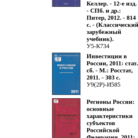
Келлер. - 12-е изд.
- СПб. и др.:
Питер, 2012. - 814
с. - (Классически
зарубежный
учебник).
У5-К734
Инвестиции в
России, 2011: стат.
сб. - М.: Росстат,
2011. - 303 с.
У9(2Р)-И585
Регионы России:
основные
характеристики
субъектов
Российской
Федерации, 2011: