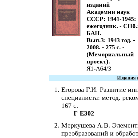
изданий
Академии наук
СССР: 1941-1945:
ежегодник. - СПб.
БАН.
Вып.3: 1943 год. -
2008. - 275 с. -
(Мемориальный
проект).
Я1-А64/3
Издания 
Егорова Г.И. Развитие и
специалиста: метод. реко
167 с.
Г-Е302
Меркушева А.В. Элемент
преобразований и обрабо