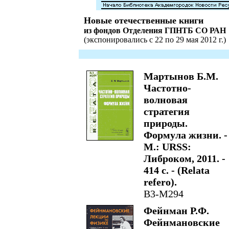
Новые отечественные книги
из фондов Отделения ГПНТБ СО РАН
(экспонировались с 22 по 29 мая 2012 г.)
Мартынов Б.М.
Частотно-
волновая
стратегия
природы.
Формула жизни. -
М.: URSS:
Либроком, 2011. -
414 с. - (Relata
refero).
В3-М294
Фейнман Р.Ф.
Фейнмановские