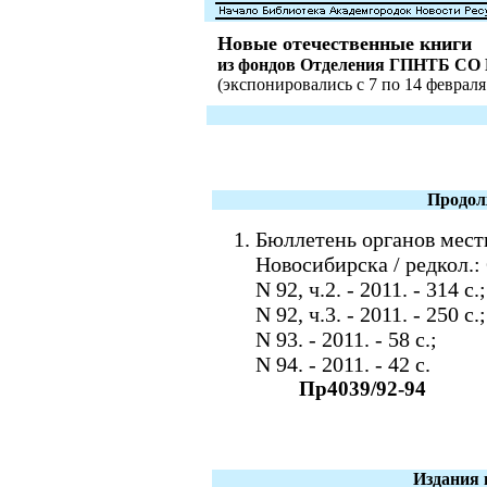
Новые отечественные книги
из фондов Отделения ГПНТБ СО
(экспонировались с 7 по 14 февраля 
Продол
Бюллетень органов мест
Новосибирска / редкол.:
N 92, ч.2. - 2011. - 314 c.;
N 92, ч.3. - 2011. - 250 c.;
N 93. - 2011. - 58 c.;
N 94. - 2011. - 42 c.
Пр4039/92-94
Издания 