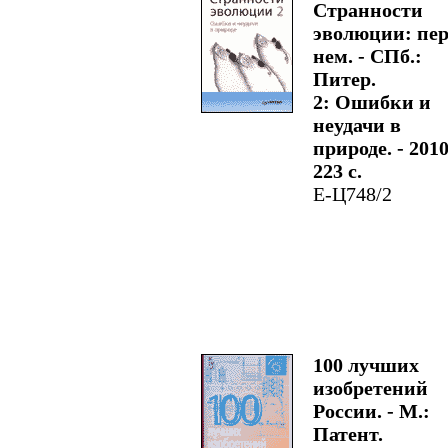
Странности
эволюции: пер
нем. - СПб.:
Питер.
2: Ошибки и
неудачи в
природе. - 2010
223 с.
Е-Ц748/2
100 лучших
изобретений
России. - М.:
Патент.