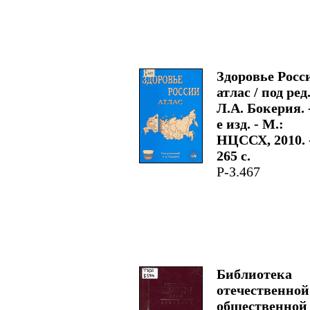
Здоровье Росс
атлас / под ред
Л.А. Бокерия. -
е изд. - М.:
НЦССХ, 2010. 
265 с.
Р-З.467
Библиотека
отечественной
общественной