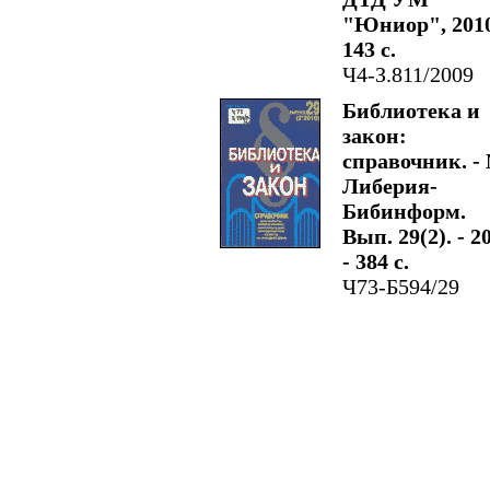
"Юниор", 2010
143 с.
Ч4-З.811/2009
Библиотека и
закон:
справочник. - 
Либерия-
Бибинформ.
Вып. 29(2). - 2
- 384 с.
Ч73-Б594/29