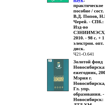
наук
:
практическое
пособие / сост.
В.Д. Попов, Н.
Черей. - СПб.:
Изд-во
СЗНИИМЭСХ
2010. - 98 с. + 1
электрон. опт.
диск.
Ч21-О.641
Золотой фонд
Новосибирска
ежегодник, 200
Мэрия г.
Новосибирска
Гл. упр.
образования. -
Новосибирск:
ДТД УМ