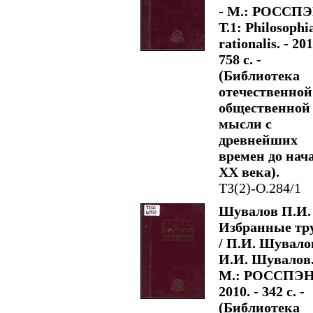
- М.: РОССПЭ
Т.1: Philosophi
rationalis. - 201
758 с. -
(Библиотека
отечественной
общественной
мысли с
древнейших
времен до нач
XX века).
Т3(2)-О.284/1
Шувалов П.И.
Избранные тр
/ П.И. Шувало
И.И. Шувалов.
М.: РОССПЭН
2010. - 342 с. -
(Библиотека