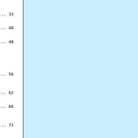
.. 33

.. 40

.. 48

.. 56

.. 62

.. 66

.. 72
