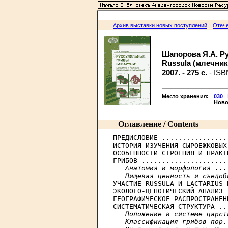
|
Архив выставки новых поступлений
Отече
Шапорова Я.А. Ру
Russula (млечник
2007. - 275 с.
- ISB
Место хранения
:
030
|
Ново
Оглавление / Contents
ПРЕДИСЛОВИЕ ................
ИСТОРИЯ ИЗУЧЕНИЯ СЫРОЕЖКОВЫХ
ОСОБЕННОСТИ СТРОЕНИЯ И ПРАКТ
ГРИБОВ .....................
Анатомия и морфология ...
   Пищевая ценность и съедоб

УЧАСТИЕ RUSSULA И LACTARIUS 
ЭКОЛОГО-ЦЕНОТИЧЕСКИЙ АНАЛИЗ 
ГЕОГРАФИЧЕСКОЕ РАСПРОСТРАНЕН
СИСТЕМАТИЧЕСКАЯ СТРУКТУРА ..
Положение в системе царст
   Классификация грибов пор.