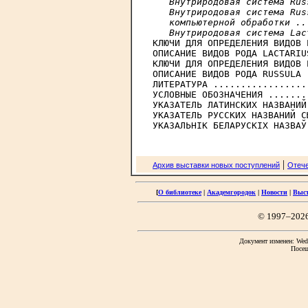
   Внутриродовая система Rus
   Внутриродовая система Rus
   компьютерной обработки ..
   Внутриродовая система Lac

КЛЮЧИ ДЛЯ ОПРЕДЕЛЕНИЯ ВИДОВ 
ОПИСАНИЕ ВИДОВ РОДА LACTARIU
КЛЮЧИ ДЛЯ ОПРЕДЕЛЕНИЯ ВИДОВ 
ОПИСАНИЕ ВИДОВ РОДА RUSSULA 
ЛИТЕРАТУРА .................
УСЛОВНЫЕ ОБОЗНАЧЕНИЯ .......
УКАЗАТЕЛЬ ЛАТИНСКИХ НАЗВАНИЙ
УКАЗАТЕЛЬ РУССКИХ НАЗВАНИЙ С
|
Архив выставки новых поступлений
Отече
[
О библиотеке
|
Академгородок
|
Новости
|
Выс
© 1997–202
Документ изменен: Wed 
Посещ