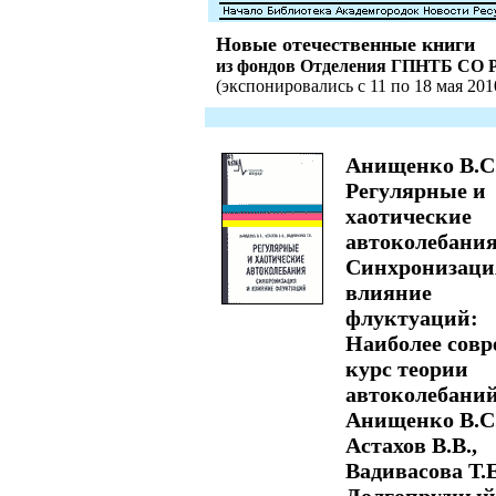
Новые отечественные книги
из фондов Отделения ГПНТБ СО 
(экспонировались с 11 по 18 мая 2010
Анищенко В.С
Регулярные и
хаотические
автоколебания
Синхронизаци
влияние
флуктуаций:
Наиболее совр
курс теории
автоколебаний
Анищенко В.С.
Астахов В.В.,
Вадивасова Т.Е