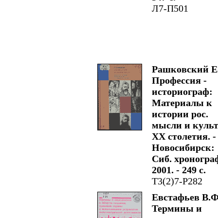
Л7-П501
Рашковский Е
Профессия -
историограф:
Материалы к
истории рос.
мысли и куль
ХХ столетия. -
Новосибирск:
Сиб. хроногра
2001. - 249 с.
Т3(2)7-Р282
Евстафьев В.Ф
Термины и